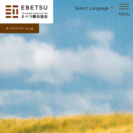
Select Language
▼
MENU