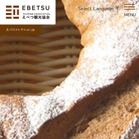
Select Language
▼
MENU