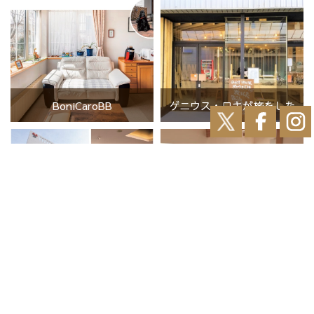
BoniCaroBB
ゲニウス・ロキが旅をした
ホテルリボーン野幌
ペンション優