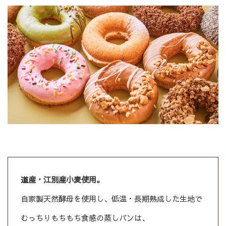
道産・江別産小麦使用。
自家製天然酵母を使用し、低温・長期熟成した生地で
むっちりもちもち食感の蒸しパンは、