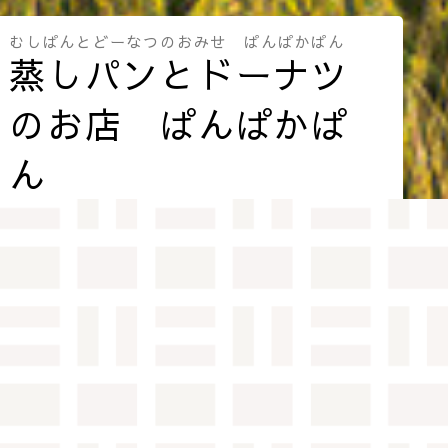
むしぱんとどーなつのおみせ ぱんぱかぱん
蒸しパンとドーナツ
のお店 ぱんぱかぱ
ん