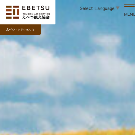
Select Language
▼
MEN