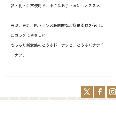
卵・乳・油不使用で、小さなお子さまにもオススメ！
豆腐、豆乳、低トランス脂肪酸など厳選素材を使用し
たカラダにやさしい
もっちり新食感のとうふドーナツと、とうふバナナド
ーナツ。
前へ
次