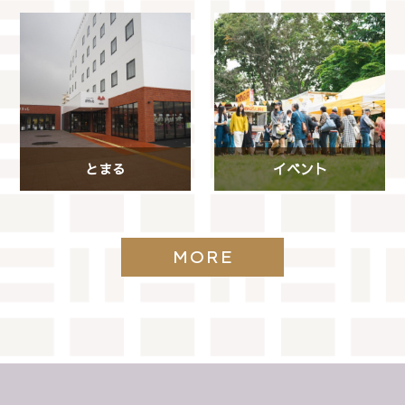
とまる
イベント
MORE