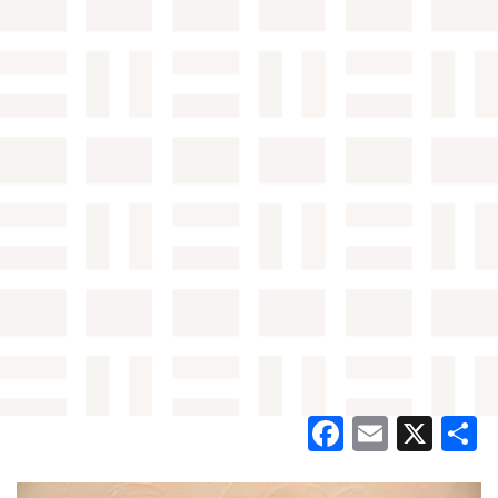
Facebook
Email
X
共