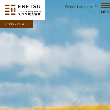
Select Language
▼
MEN