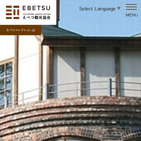
Select Language
▼
MENU