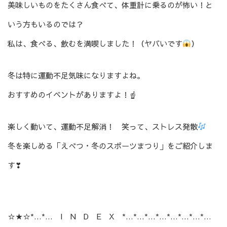
美味しいものをたくさん食べて、体重計に乗るのが怖い！と
いう方もいるのでは？
私は、食べる、飲むを満喫しました！（ヤバいです
）
冬は特に運動不足気味になりますよね。
おすすめのイベントがありますよ！☝
楽しく動いて、運動不足解消！ 笑って、ストレス発散
冬を楽しめる「えべつ・冬のスポーツまつり」をご紹介しま
す❣
☆★☆*…*… I N D E X *…*…*…*…*…*…*…*…