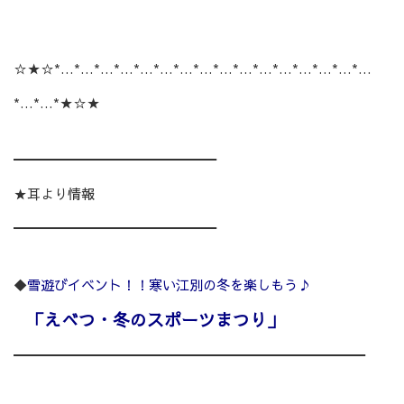
☆★☆*…*…*…*…*…*…*…*…*…*…*…*…*…*…*…*…
*…*…*★☆★
━━━━━━━━━━━━━━━
★耳より情報
━━━━━━━━━━━━━━━
◆
雪遊びイベント！！寒い江別の冬を楽しもう♪
「えべつ・冬のスポーツまつり」
━━━━━━━━━━━━━━━━━━━━━━━━━━