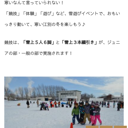
寒いなんて言っていられない！
「競技」「体験」「遊び」など、雪遊びイベントで、おもい
っきり動いて、寒い江別の冬を楽しもう♪
競技は、
「雪上５人６脚」
と
「雪上３本綱引き」
が、ジュニ
アの部・一般の部で実施されます！