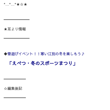
*…*…*★☆★
━━━━━━━
★耳より情報
━━━━━━━
◆
雪遊びイベント！！寒い江別の冬を楽しもう♪
「えべつ・冬のスポーツまつり」
━━━━━━
☆編集後記
━━━━━━