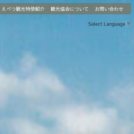
えべつ観光特使紹介
観光協会について
お問い合わせ
Select Language
▼