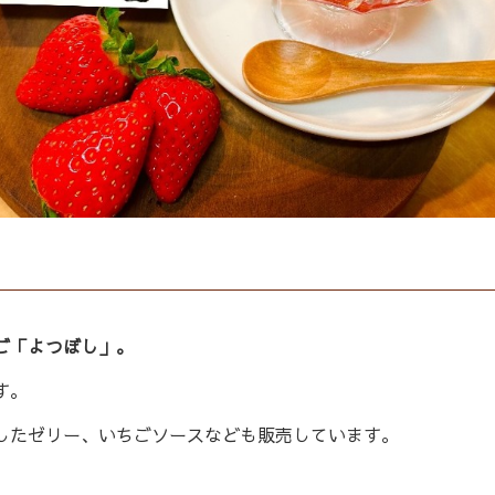
ご「よつぼし」。
す。
したゼリー、いちごソースなども販売しています。
。