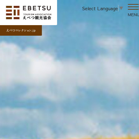
Select Language
▼
MEN