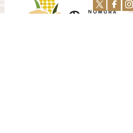
名称
野村ファーム北海道
（のむらふぁーむほっかいどう）
住所
江別市江別太703番地76
電話番号
011-385-7411
FAX番号
011-385-7410