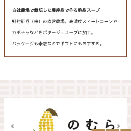
自社農場で栽培した農産品で作る絶品スープ
野村証券（株）の直営農場。高濃度スィートコーンや
カボチャなどをポタージュスープに加工。
パッケージも素敵なのでギフトにもおすすめ。
前へ
次