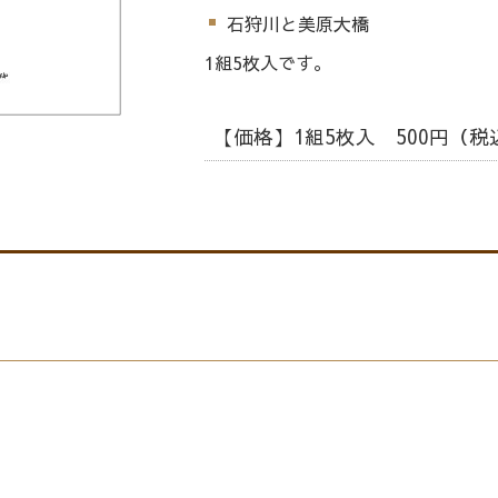
石狩川と美原大橋
1組5枚入です。
【価格】1組5枚入 500円（税