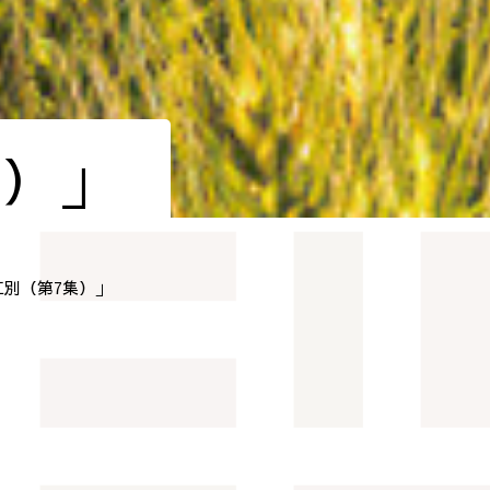
集）」
別（第7集）」