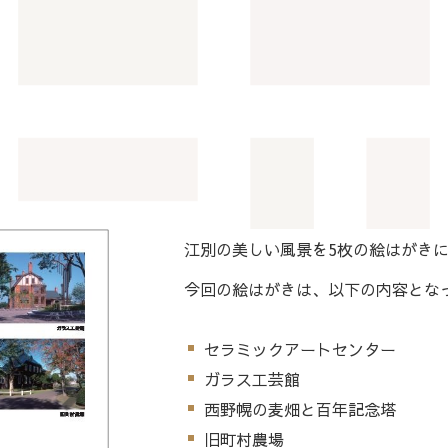
次へ
江別の美しい風景を5枚の絵はがき
今回の絵はがきは、以下の内容とな
セラミックアートセンター
ガラス工芸館
西野幌の麦畑と百年記念塔
旧町村農場