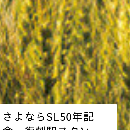
さよならSL50年記