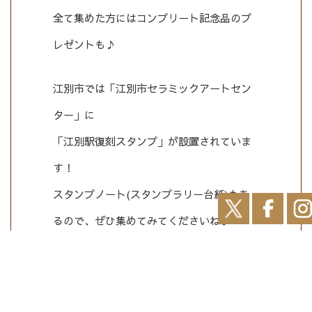
全て集めた方にはコンプリート記念品のプ
レゼントも♪
江別市では「江別市セラミックアートセン
ター」に
「江別駅復刻スタンプ」が設置されていま
す！
スタンプノート(スタンプラリー台紙)もあ
るので、ぜひ集めてみてくださいね♪
スタンプラリー詳細は以下のURLよりご確
認いただけます。