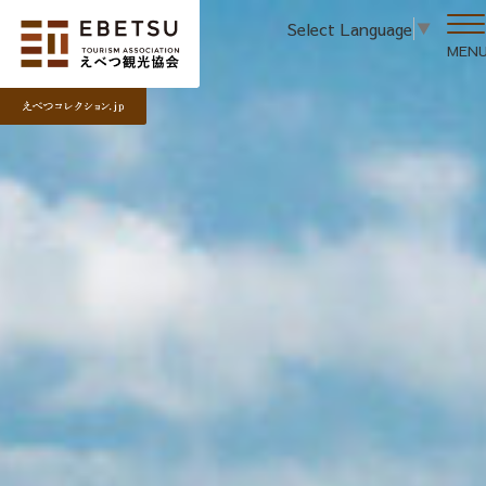
Select Language
▼
MEN