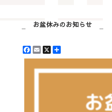
お盆休みのお知らせ
Facebook
Email
X
共
有