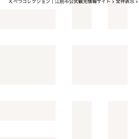
えべつコレクション｜江別市公式観光情報サイト
全件表示
>