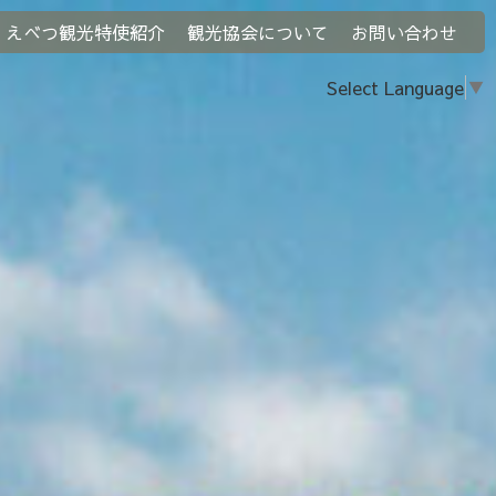
えべつ観光特使紹介
観光協会について
お問い合わせ
Select Language
▼