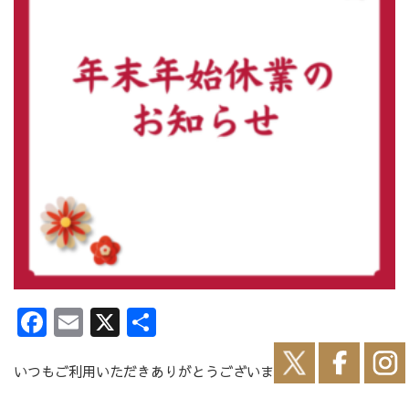
Facebook
Email
X
共有
いつもご利用いただきありがとうございます。
えべつ観光協会およびヱベツ百貨店は、下記の日程を年末年