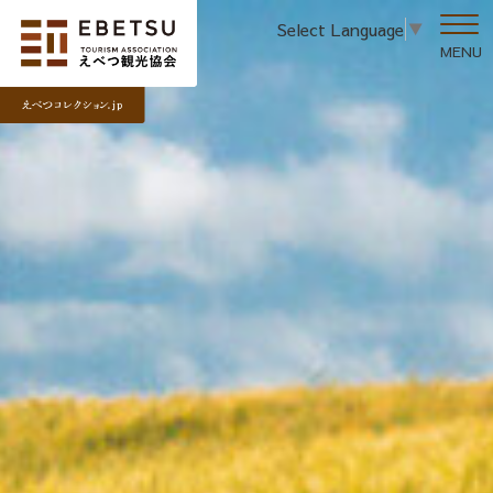
Select Language
▼
MENU